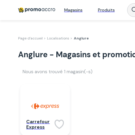
Magasins
Produits
Page d'accueil >
Localisations >
Anglure
Anglure - Magasins et promoti
Nous avons trouvé
1
magasin(-s)
Carrefour
Express