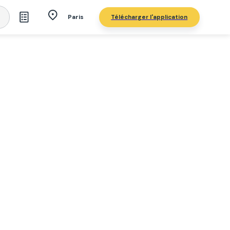
Télécharger l'application
Paris