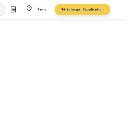
Télécharger l'application
Paris