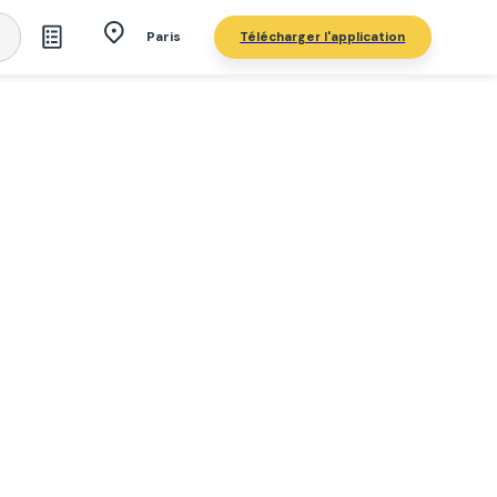
Télécharger l'application
Paris