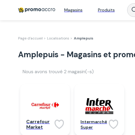
Magasins
Produits
Page d'accueil >
Localisations >
Amplepuis
Amplepuis - Magasins et prom
Nous avons trouvé
2
magasin(-s)
Carrefour
Intermarché
Market
Super