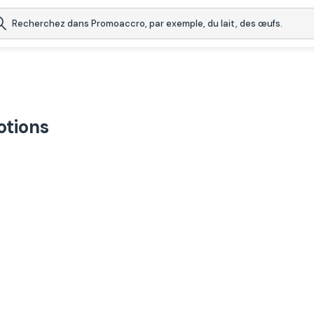
otions