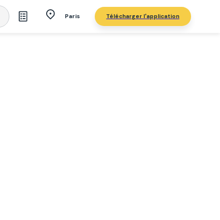
Télécharger l'application
Paris