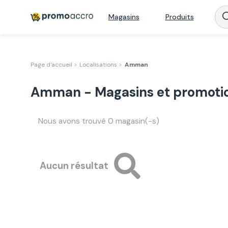
Magasins
Produits
Page d'accueil >
Localisations >
Amman
Amman - Magasins et promoti
Nous avons trouvé
0
magasin(-s)
Aucun résultat