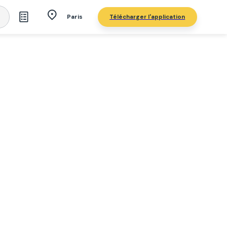
Télécharger l'application
Paris