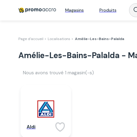
Magasins
Produits
Page d'accueil >
Localisations >
Amélie-Les-Bains-Palalda
Amélie-Les-Bains-Palalda - Ma
Nous avons trouvé
1
magasin(-s)
Aldi