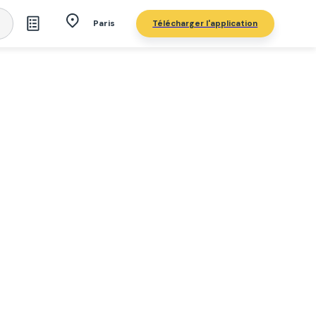
Télécharger l'application
Paris