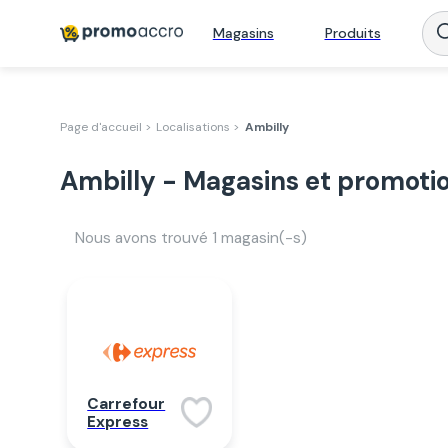
Magasins
Produits
Page d'accueil >
Localisations >
Ambilly
Ambilly - Magasins et promoti
Nous avons trouvé
1
magasin(-s)
Carrefour
Express