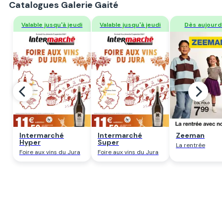
Catalogues Galerie Gaité
Regarder
Regarder
Regarde
Intermarché
Intermarché
Zeeman
Hyper
Super
La rentrée
Foire aux vins du Jura
Foire aux vins du Jura