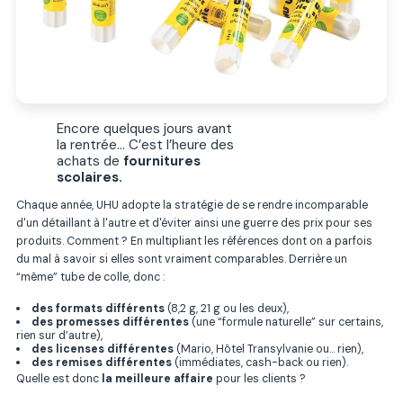
Encore quelques jours avant
la rentrée… C’est l’heure des
achats de
fournitures
scolaires.
Chaque année, UHU adopte la stratégie de se rendre incomparable
d'un détaillant à l'autre et d'éviter ainsi une guerre des prix pour ses
produits. Comment ? En multipliant les références dont on a parfois
du mal à savoir si elles sont vraiment comparables. Derrière un
“même” tube de colle, donc :
des formats différents
(8,2 g, 21 g ou les deux),
des promesses différentes
(une “formule naturelle” sur certains,
rien sur d’autre),
des licenses différentes
(Mario, Hôtel Transylvanie ou… rien),
des remises différentes
(immédiates, cash-back ou rien).
Quelle est donc
la meilleure affaire
pour les clients ?