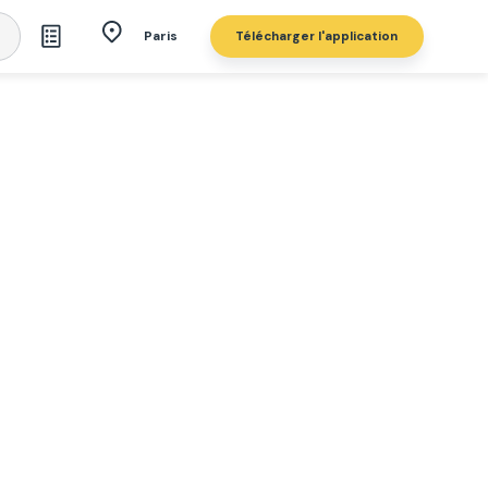
Télécharger l'application
Paris