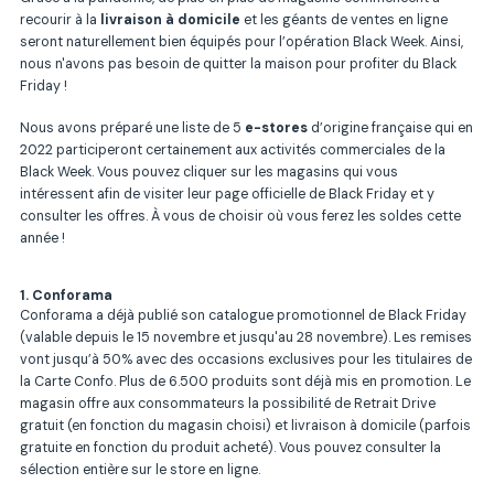
recourir à la
livraison à domicile
et les géants de ventes en ligne
seront naturellement bien équipés pour l’opération Black Week. Ainsi,
nous n'avons pas besoin de quitter la maison pour profiter du Black
Friday !
Nous avons préparé une liste de 5
e-stores
d’origine française qui en
2022 participeront certainement aux activités commerciales de la
Black Week. Vous pouvez cliquer sur les magasins qui vous
intéressent afin de visiter leur page officielle de Black Friday et y
consulter les offres. À vous de choisir où vous ferez les soldes cette
année !
1. Conforama
Conforama a déjà publié son
catalogue
promotionnel de Black Friday
(valable depuis le 15 novembre et jusqu'au 28 novembre). Les remises
vont jusqu’à 50% avec des occasions exclusives pour les titulaires de
la Carte Confo. Plus de 6.500 produits sont déjà mis en promotion. Le
magasin offre aux consommateurs la possibilité de Retrait Drive
gratuit (en fonction du magasin choisi) et livraison à domicile (parfois
gratuite en fonction du produit acheté). Vous pouvez consulter la
sélection entière sur le store en ligne.