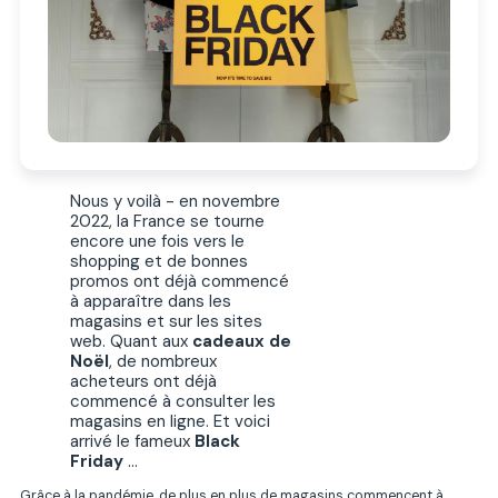
Nous y voilà - en novembre
2022, la France se tourne
encore une fois vers le
shopping et de bonnes
promos ont déjà commencé
à apparaître dans les
magasins et sur les sites
web. Quant aux
cadeaux de
Noël
, de nombreux
acheteurs ont déjà
commencé à consulter les
magasins en ligne. Et voici
arrivé le fameux
Black
Friday
...
Grâce à la pandémie, de plus en plus de magasins commencent à