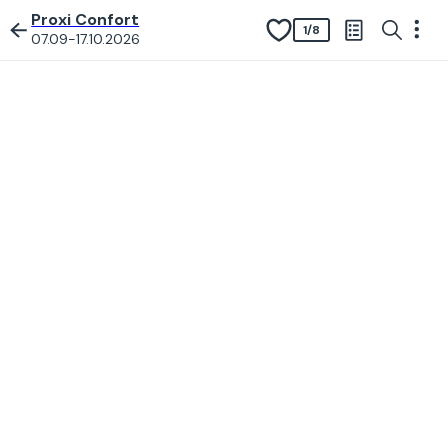
Proxi Confort
1
/
8
07.09-17.10.2026