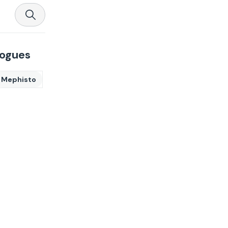
logues
Mephisto