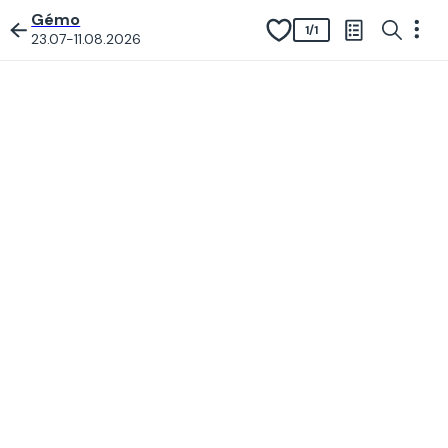
Gémo
1
/
1
23.07-11.08.2026