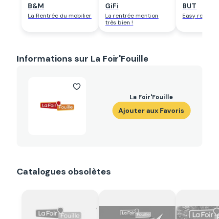
B&M
GiFi
BUT
La Rentrée du mobilier
La rentrée mention
Easy rentrée
très bien !
Informations sur La Foir'Fouille
La Foir'Fouille
Ajouter aux Favoris
Catalogues obsolètes