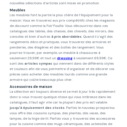
nouvelles sélections d’articles sont mises en promotion.
Meubles
Les meubles font la partie la plus chère de l’équipement pour la
maison. Vous en trouverez aux prix compétitifs chez les magasins
de discount comme la Foir’Fouille. Vous découvrirez dans ces
catalogues des tables, des chaises, des chevets, des miroirs, des
consoles et bien d’autres
à prix abordables
. Quand il s’agit des
rangements déco et pratiques, vous trouverez des armoires et
penderies, des étagères et des boîtes de rangement. Vous
pourrez trouver, par exemple, un meuble à chaussures à
seulement 29,99€ et tout un
dressing
à seulement 69,99€. Ce
sont des
articles sympas
qui viennent dans de différents styles
et couleurs afin de vous permettre d’organiser et de décorer vos
pièces sans acheter des meubles lourds comme une grande
armoire qui coûte beaucoup plus cher.
Accessoires de maison
La sélection est toujours diverse et se met à jour très rapidement
donc si vous trouvez quelque chose qui vous intéresse dans les
catalogues, il faut agir vite car la plupart des prix est valable
jusqu’à épuisement des stocks
. Parfois le nouveau prospectus
vous offre des coussins sympas, des plantes, des vases, des
lampes, de la linge de lit. Parfois vous y trouverez des accessoires
pour la cuisine comme des mugs céramiques, des ustensiles de