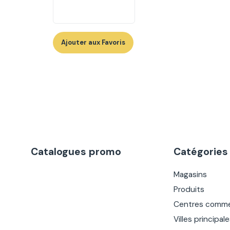
Ajouter aux Favoris
Catalogues promo
Catégories
Magasins
Produits
Centres comme
Villes principal