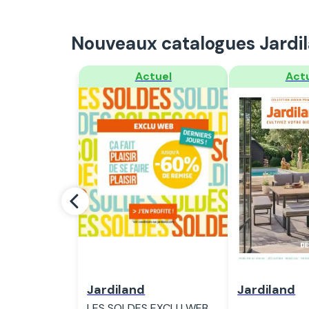
Nouveaux catalogues Jardi
Regarder
Regar
Jardiland
Jardiland
LES SOLDES EXCLU WEB