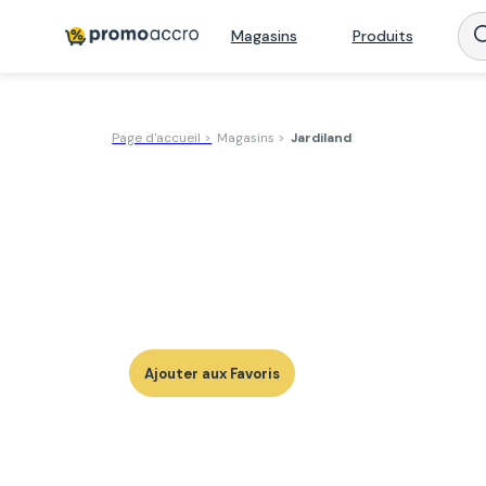
Magasins
Produits
Page d'accueil >
Magasins >
Jardiland
Ajouter aux Favoris