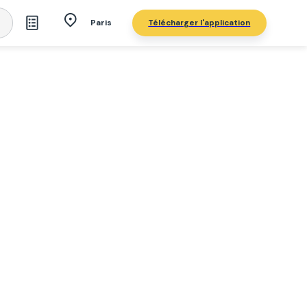
Télécharger l'application
Paris