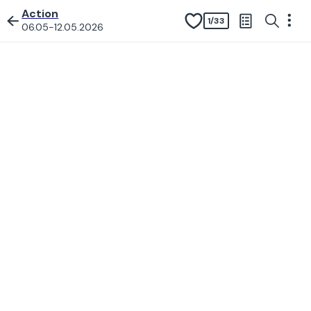
Action
1
/
33
06.05-12.05.2026