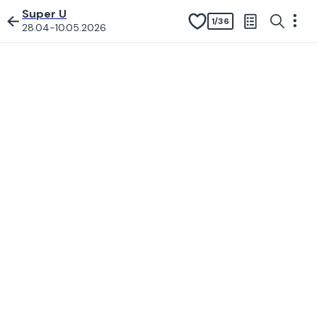
Super U
1
/
36
28.04-10.05.2026