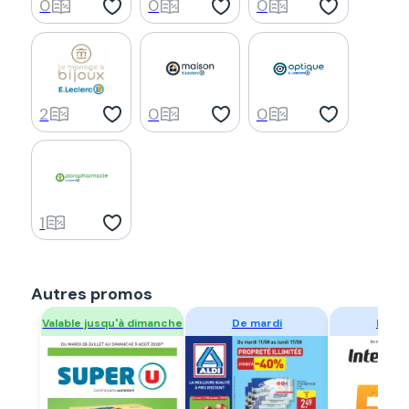
0
0
0
2
0
0
1
Autres promos