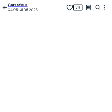
Carrefour
1
/
16
04.05-31.05.2026