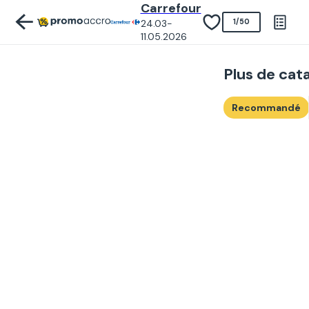
Carrefour
24.03-
1
/
50
11.05.2026
Plus de cat
Recommandé