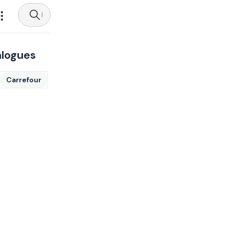
alogues
Carrefour