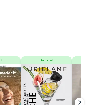
er
Regarder
Regarder