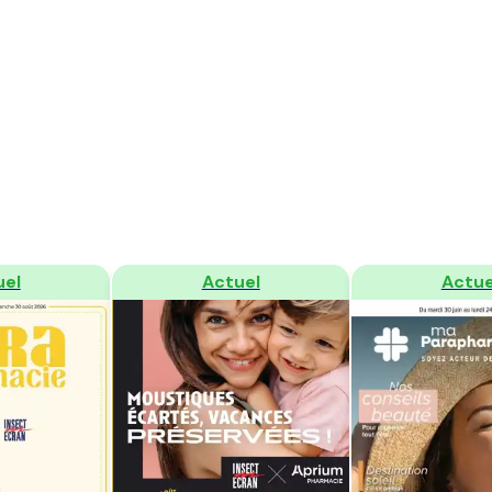
der
Regarder
Regard