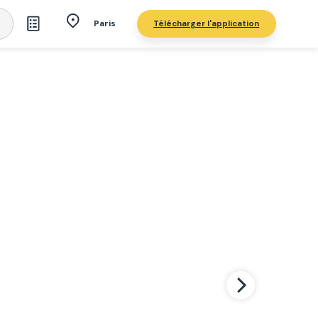
Télécharger l'application
Paris