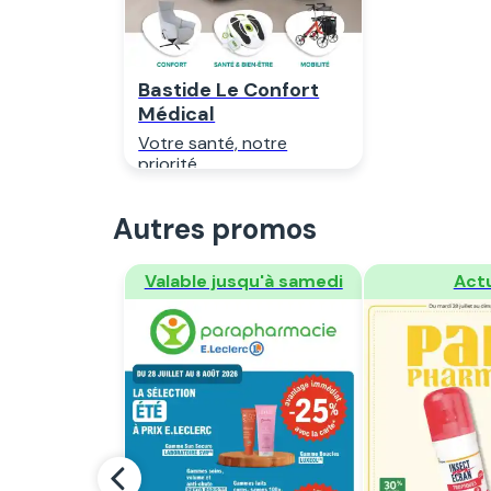
Bastide Le Confort
Médical
Votre santé, notre
priorité
Autres promos
Regarder
Regar