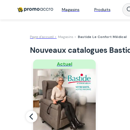
Magasins
Produits
Page d'accueil >
Magasins >
Bastide Le Confort Médical
Nouveaux catalogues Bastid
Regarder