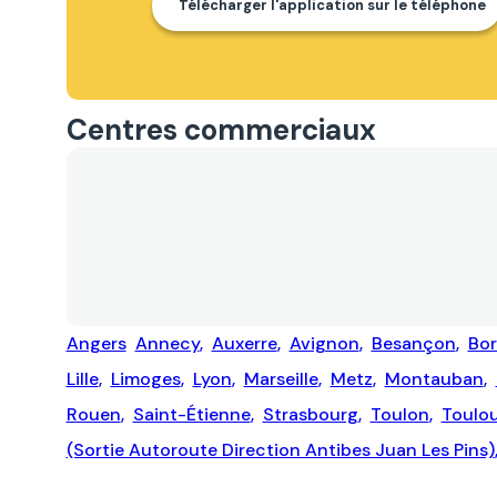
Télécharger l'application sur le téléphone
Centres commerciaux
Angers
Annecy
,
Auxerre
,
Avignon
,
Besançon
,
Bo
Lille
,
Limoges
,
Lyon
,
Marseille
,
Metz
,
Montauban
,
Rouen
,
Saint-Étienne
,
Strasbourg
,
Toulon
,
Toulo
(sortie Autoroute Direction Antibes Juan Les Pins)