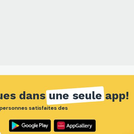
ues dans
une seule
app!
e personnes satisfaites des