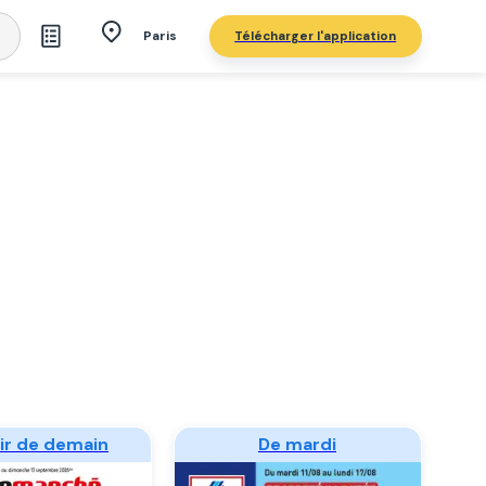
Télécharger l'application
Paris