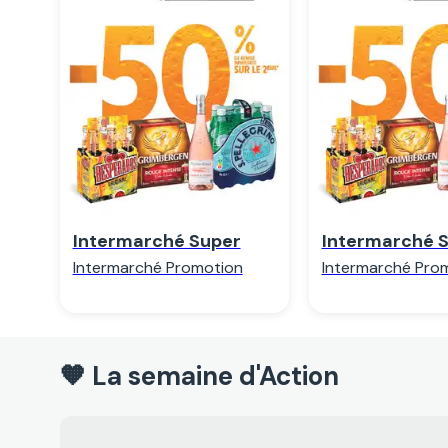
Regarder
Regarde
Intermarché Super
Intermarché 
Intermarché Promotion
Intermarché Pro
🧡 La semaine d'Action