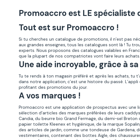
Promoaccro est LE spécialiste d
Tout est sur Promoaccro !
Si tu cherches un catalogue de promotions, il n’est pas néce
aux grandes enseignes, tous les catalogues sont là !
Tu tro
experts. Nous proposons des catalogues valables en Franc
que la plupart de nos compatriotes vont faire leurs achats.
Une aide incroyable, grâce à sa 
Tu te rends à ton magasin préféré et après les achats, tu t
dans notre application, c’est une histoire du passé. L’appl
profitant des promotions du jour.
A vos marques !
Promoaccro est une application de prospectus avec une lis
sélection d’articles des marques préférées de leurs caddys
Candia, du beurre bio Grand Fermage, du demi-sel Breton
papier toilette Kleenex et hygiénique, de la marque Sopalin,
des articles de jardin, comme une tondeuse de Gardena, des
vestimentaires, contenant des bottes Aigle, des chaussure