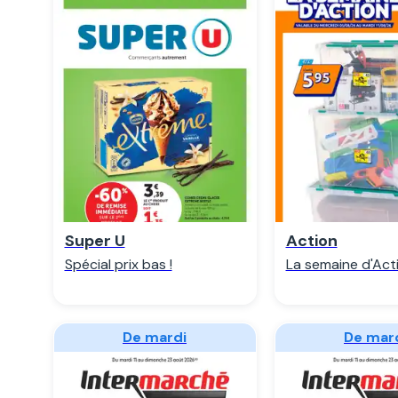
Regarder
Regarde
Super U
Action
Spécial prix bas !
La semaine d'Act