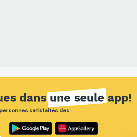
ues dans
une seule
app!
e personnes satisfaites des