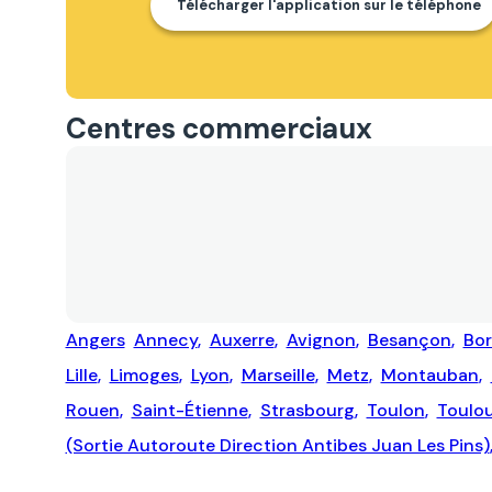
Télécharger l'application sur le téléphone
Centres commerciaux
Angers
Annecy
,
Auxerre
,
Avignon
,
Besançon
,
Bo
Lille
,
Limoges
,
Lyon
,
Marseille
,
Metz
,
Montauban
,
Rouen
,
Saint-Étienne
,
Strasbourg
,
Toulon
,
Toulo
(sortie Autoroute Direction Antibes Juan Les Pins)