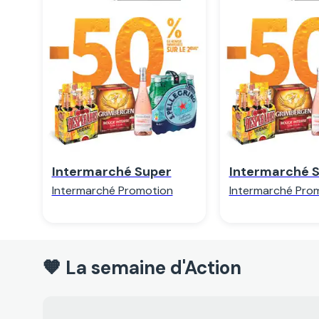
Regarder
Regarde
Intermarché Super
Intermarché 
Intermarché Promotion
Intermarché Pro
🧡 La semaine d'Action