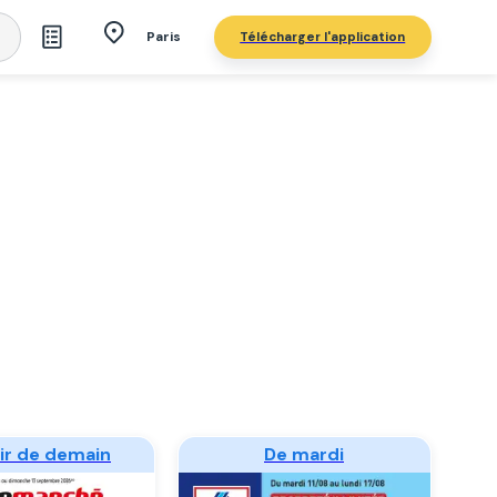
Télécharger l'application
Paris