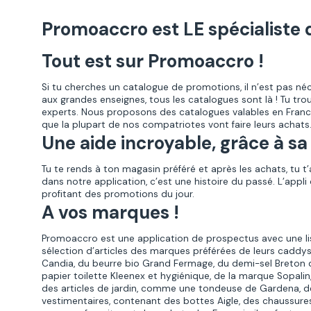
Promoaccro est LE spécialiste d
Tout est sur Promoaccro !
Si tu cherches un catalogue de promotions, il n’est pas néce
aux grandes enseignes, tous les catalogues sont là !
Tu tro
experts. Nous proposons des catalogues valables en Franc
que la plupart de nos compatriotes vont faire leurs achats.
Une aide incroyable, grâce à sa 
Tu te rends à ton magasin préféré et après les achats, tu t
dans notre application, c’est une histoire du passé. L’appl
profitant des promotions du jour.
A vos marques !
Promoaccro est une application de prospectus avec une lis
sélection d’articles des marques préférées de leurs caddys
Candia, du beurre bio Grand Fermage, du demi-sel Breton
papier toilette Kleenex et hygiénique, de la marque Sopalin,
des articles de jardin, comme une tondeuse de Gardena, des
vestimentaires, contenant des bottes Aigle, des chaussure