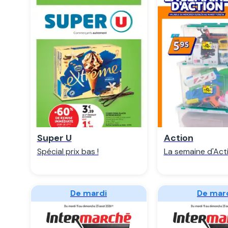
Regarder
Regarde
Super U
Action
Spécial prix bas !
La semaine d'Act