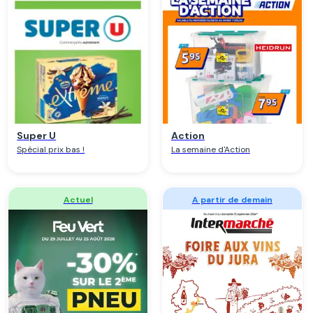
Regarder
Regarder
Super U
Action
Spécial prix bas !
La semaine d'Action
Regarder
Regarder